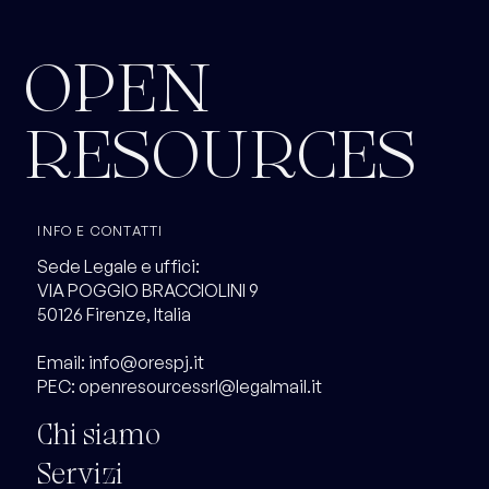
OPEN
RESOURCES
INFO E CONTATTI
Sede Legale e uffici:
VIA POGGIO BRACCIOLINI 9
50126 Firenze, Italia
Email:
info@orespj.it
PEC:
openresourcessrl@legalmail.it
Chi siamo
Servizi